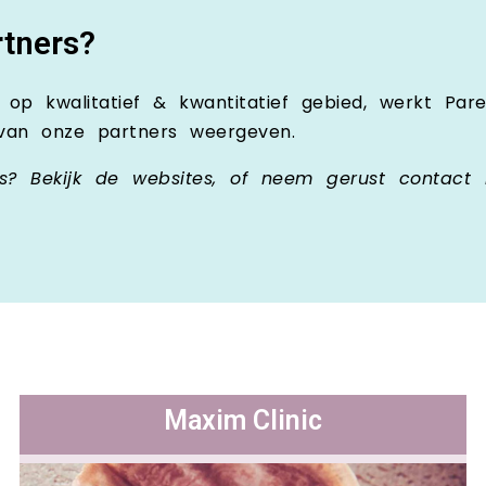
rtners?
, op kwalitatief & kwantitatief gebied, werkt Pa
 van onze partners weergeven.
rs? Bekijk de websites, of neem gerust contact
Maxim Clinic